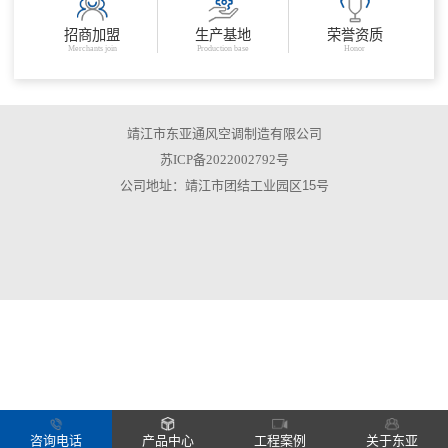
招商加盟
生产基地
荣誉资质
Merchants join
Production base
Honor
靖江市东亚通风空调制造有限公司
苏ICP备2022002792号
公司地址：靖江市团结工业园区15号
咨询电话
产品中心
工程案例
关于东亚