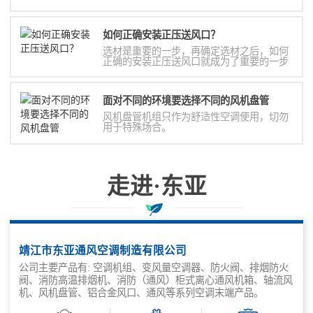
如何正确安装正压送风口？
选材是重要的一步，再确定选材之后，如何
正确的安装正压送风口就成为了重要的一步
面对不同的环境要选择不同的风机盘管
风机盘管机组只作为舒适性空调使用，切勿
用于特殊场合。
走进·东亚
东亚空调全方位满足一站式采购需求
靖江市东亚通风空调制造有限公司
公司主要产品有: 空调机组、变风量空调器、防火阀、排烟防火
阀、消防高温排烟机、消防（通风）柜式离心通风机箱、轴流风
机、风机盘管、铝合金风口、通风等系列空调末端产品。