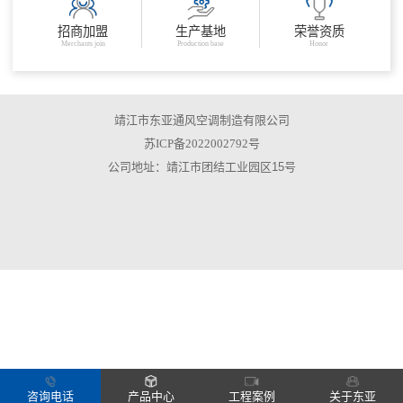
招商加盟
生产基地
荣誉资质
Merchants join
Production base
Honor
靖江市东亚通风空调制造有限公司
苏ICP备2022002792号
公司地址：靖江市团结工业园区15号
咨询电话
产品中心
工程案例
关于东亚