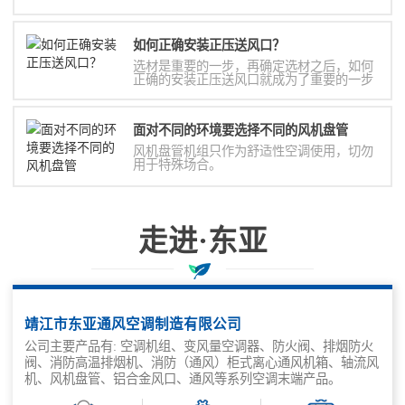
如何正确安装正压送风口？
选材是重要的一步，再确定选材之后，如何
正确的安装正压送风口就成为了重要的一步
面对不同的环境要选择不同的风机盘管
风机盘管机组只作为舒适性空调使用，切勿
用于特殊场合。
走进·东亚
东亚空调全方位满足一站式采购需求
靖江市东亚通风空调制造有限公司
公司主要产品有: 空调机组、变风量空调器、防火阀、排烟防火
阀、消防高温排烟机、消防（通风）柜式离心通风机箱、轴流风
机、风机盘管、铝合金风口、通风等系列空调末端产品。